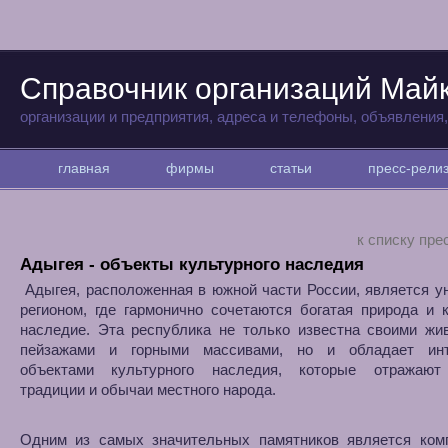
Справочник организаций Май
организации и предприятия, адреса и телефоны, объявления
главная
фирмы
статьи
пресс-рел
к списку пре
Адыгея - объекты культурного наследия
Адыгея, расположенная в южной части России, является 
регионом, где гармонично сочетаются богатая природа и 
наследие. Эта республика не только известна своими жи
пейзажами и горными массивами, но и обладает ин
объектами культурного наследия, которые отражают
традиции и обычаи местного народа.
Одним из самых значительных памятников является ком