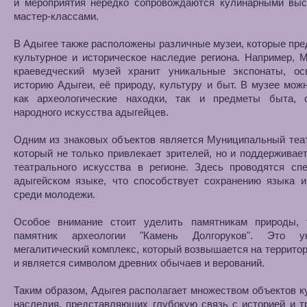
и мероприятия нередко сопровождаются кулинарными выс
мастер-классами.
В Адыгее также расположены различные музеи, которые пр
культурное и историческое наследие региона. Например, 
краеведческий музей хранит уникальные экспонаты, о
историю Адыгеи, её природу, культуру и быт. В музее мож
как археологические находки, так и предметы быта,
народного искусства адыгейцев.
Одним из знаковых объектов является Муниципальный теа
который не только привлекает зрителей, но и поддерживае
театрального искусства в регионе. Здесь проводятся сп
адыгейском языке, что способствует сохранению языка и
среди молодежи.
Особое внимание стоит уделить памятникам природы, 
памятник археологии "Камень Долгоруков". Это ун
мегалитический комплекс, который возвышается на террито
и является символом древних обычаев и верований.
Таким образом, Адыгея располагает множеством объектов к
наследия, представляющих глубокую связь с историей и 