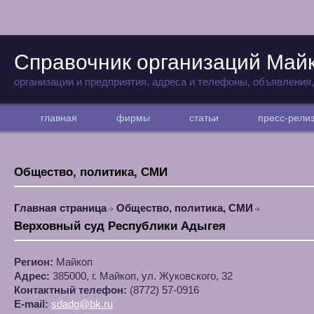
Справочник организаций Май
организации и предприятия, адреса и телефоны, объявления
главная
фирмы
статьи
пресс-рел
Общество, политика, СМИ
Главная страница
Общество, политика, СМИ
Верховный суд Республики Адыгея
Регион:
Майкоп
Адрес:
385000, г. Майкоп, ул. Жуковского, 32
Контактный телефон:
(8772) 57-0916
E-mail:
sdadg@bk.ru